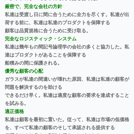
厳密で、完全な会社の方針
私達は受渡し日に間に合うために全力を尽くす。私達が出
荷する前に、私達は私達のプロダクトを保障する
顧客は品質規格に合うために受け取る。
完全なロジスティック・システム
私達は幾年もの間記号論理学の会社の多くと協力した。私
達はプロダクトがあることを保障する
船積みの間に保護される。
優秀な顧客の心配
ガラスが私達の間違いが壊れた原因、私達は私達の顧客が
問題を解決するのを助ける
できるだけ早く。私達は適度な顧客の要求を達成すること
を試みる。
適正価格
私達は顧客を最初に置いた。従って、私達は市場の低価格
を、すべて私達の顧客のそして承認される提供する