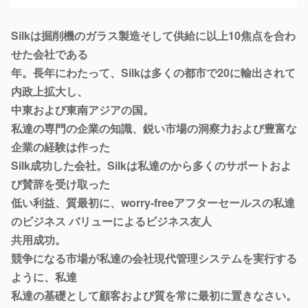
Silkは掘削機のガラス製造そして供給に以上10焦点を合わ
せた会社である
年。長年にわたって、Silkは多くの都市で20に輸出されて
内政上拡大し、
中東および東南アジアの国。
私達の専門の企業の知識、鋭い市場の洞察力および豊富な
企業の経験は作った
Silk成功した会社。Silkは私達のから多くのサポートおよ
び賛辞を受け取った
低い利益、質最初に、worry-freeアフターセールスの私達
のビジネス バリューによるビジネス友人
共用成功。
競争になる市場が私達の会社現代管理システムを実行する
ように、私達
私達の基礎として顧客および質を常に最初に置きなさい。