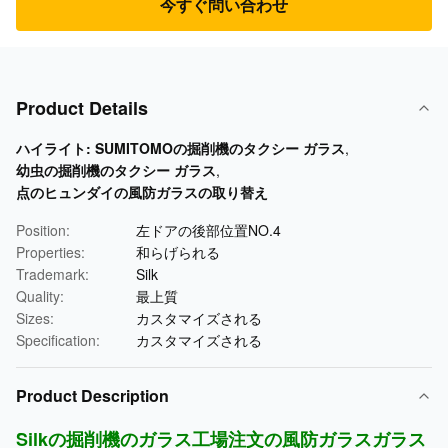
今すぐ問い合わせ
Product Details
ハイライト:
SUMITOMOの掘削機のタクシー ガラス
,
幼虫の掘削機のタクシー ガラス
,
点のヒュンダイの風防ガラスの取り替え
Position:
左ドアの後部位置NO.4
Properties:
和らげられる
Trademark:
Silk
Quality:
最上質
Sizes:
カスタマイズされる
Specification:
カスタマイズされる
Product Description
Silkの掘削機のガラス工場注文の風防ガラスガラス