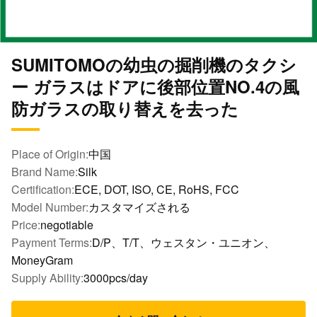
SUMITOMOの幼虫の掘削機のタクシ
ー ガラスはドアに後部位置NO.4の風
防ガラスの取り替えを去った
Place of Origin:
中国
Brand Name:
Silk
Certification:
ECE, DOT, ISO, CE, RoHS, FCC
Model Number:
カスタマイズされる
Price:
negotiable
Payment Terms:
D/P、T/T、ウェスタン・ユニオン、
MoneyGram
Supply Ability:
3000pcs/day