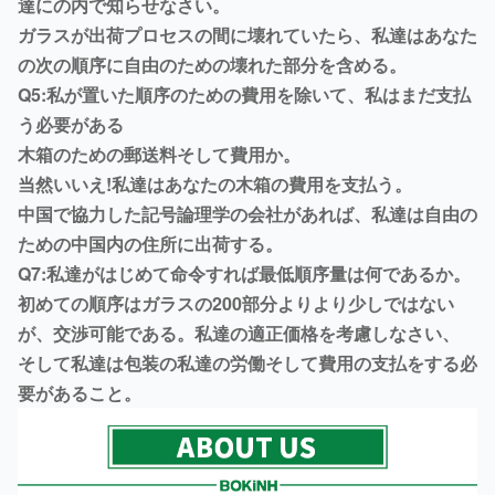
達にの内で知らせなさい。
ガラスが出荷プロセスの間に壊れていたら、私達はあなた
の次の順序に自由のための壊れた部分を含める。
Q5:私が置いた順序のための費用を除いて、私はまだ支払
う必要がある
木箱のための郵送料そして費用か。
当然いいえ!私達はあなたの木箱の費用を支払う。
中国で協力した記号論理学の会社があれば、私達は自由の
ための中国内の住所に出荷する。
Q7:私達がはじめて命令すれば最低順序量は何であるか。
初めての順序はガラスの200部分よりより少しではない
が、交渉可能である。私達の適正価格を考慮しなさい、
そして私達は包装の私達の労働そして費用の支払をする必
要があること。