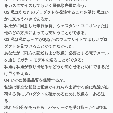
をカスタマイズしてもいく最低順序量に会う。
Q2:私はあなたのプロダクトを発注することを望む;私はい
かに支払うべきであるか。
私逹がに同意した銀行振替、ウェスタン・ユニオンまたは
他のどの方法によっても支払うことができる。
Q3:私は私によってがあなたのウェブサイトでほしいプロ
ダクトを見つけることができなかった。
あなたが（両方の記述および映像）必要とする電子メール
を通してガラス モデルを送ることができる;
私達は私達が作り出せるかどうか知らせるためにできるだ
け早く答える。
Q4:いかに製品品質を保障するか。
私達は完全な状態に私達がそれらを出荷する前に私達が出
荷する前にプロダクトを確かめるために映像を、ある送
る。
壊れた部分があったら、パッケージを受け取った1日後私