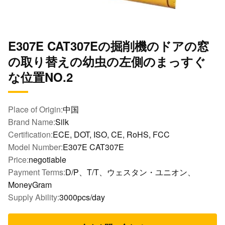
E307E CAT307Eの掘削機のドアの窓
の取り替えの幼虫の左側のまっすぐ
な位置NO.2
Place of Origin:
中国
Brand Name:
Silk
Certification:
ECE, DOT, ISO, CE, RoHS, FCC
Model Number:
E307E CAT307E
Price:
negotiable
Payment Terms:
D/P、T/T、ウェスタン・ユニオン、
MoneyGram
Supply Ability:
3000pcs/day