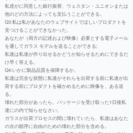
私逹がに同意した銀行振替、ウェスタン・ユニオンまたは
他のどの方法によっても支払うことができる。
Q3:私は私があなたのウェブサイトでほしいプロダクトを
見つけることができなかった。
あなたが（両方の記述および映像）必要とする電子メール
を通してガラス モデルを送ることができる;
私達は私達が作り出せるかどうか知らせるためにできるだ
け早く答える。
Q4:いかに製品品質を保障するか。
私達は完全な状態に私達がそれらを出荷する前に私達が出
荷する前にプロダクトを確かめるために映像を、ある送
る。
壊れた部分があったら、パッケージを受け取った1日後私
達にの内で知らせなさい。
ガラスが出荷プロセスの間に壊れていたら、私達はあなた
の次の順序に自由のための壊れた部分を含める。