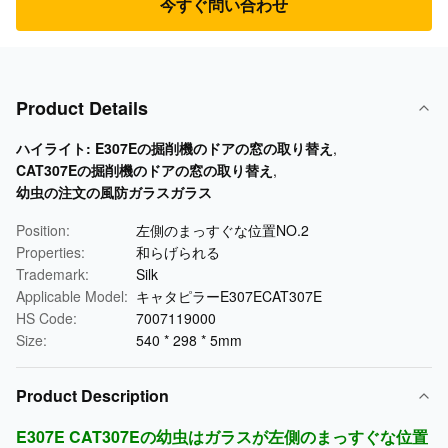
今すぐ問い合わせ
Product Details
ハイライト:
E307Eの掘削機のドアの窓の取り替え
,
CAT307Eの掘削機のドアの窓の取り替え
,
幼虫の注文の風防ガラスガラス
Position:
左側のまっすぐな位置NO.2
Properties:
和らげられる
Trademark:
Silk
Applicable Model:
キャタピラーE307ECAT307E
HS Code:
7007119000
Size:
540 * 298 * 5mm
Product Description
E307E CAT307Eの幼虫はガラスが左側のまっすぐな位置