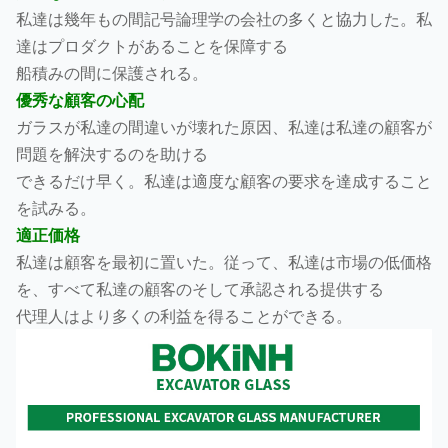
私達は幾年もの間記号論理学の会社の多くと協力した。私
達はプロダクトがあることを保障する
船積みの間に保護される。
優秀な顧客の心配
ガラスが私達の間違いが壊れた原因、私達は私達の顧客が
問題を解決するのを助ける
できるだけ早く。私達は適度な顧客の要求を達成すること
を試みる。
適正価格
私達は顧客を最初に置いた。従って、私達は市場の低価格
を、すべて私達の顧客のそして承認される提供する
代理人はより多くの利益を得ることができる。