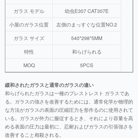
ガラス モデル
幼虫E307 CAT307E
小屋のガラス位置
左側のまっすぐな位置NO.2
ガラス サイズ
540*298*5MM
特性
和らげられる
MOQ
5PCS
緩和されたガラスと通常のガラスの違い
和らげられたガラスは一種のプレストレスト ガラスであ
る。ガラスの強さを改善するためには、通常化学か物理的
な方法がガラスの表面の圧縮圧力を形作るのに使用されて
いる。ガラスが外力に服従するとき、それにより容量を高
める表面の圧力は最初に、忍耐およびガラスの引張強さを
改善すること相殺される。