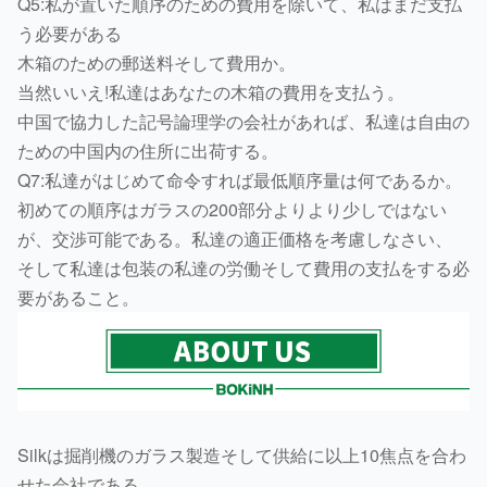
Q5:私が置いた順序のための費用を除いて、私はまだ支払
う必要がある
木箱のための郵送料そして費用か。
当然いいえ!私達はあなたの木箱の費用を支払う。
中国で協力した記号論理学の会社があれば、私達は自由の
ための中国内の住所に出荷する。
Q7:私達がはじめて命令すれば最低順序量は何であるか。
初めての順序はガラスの200部分よりより少しではない
が、交渉可能である。私達の適正価格を考慮しなさい、
そして私達は包装の私達の労働そして費用の支払をする必
要があること。
Silkは掘削機のガラス製造そして供給に以上10焦点を合わ
せた会社である