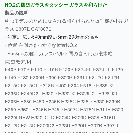
NO.2の風防ガラスをタクシー ガラスを和らげた
製品の説明
幼虫モデルのためになされる和らげられた掘削機の小屋ガ
ラス:E307E CAT307E
-
測定:、広い540mm厚い5mm 298mmの高さ
位置:左側のまっすぐな位置NO.2
-
-
Packgeの細部:ガラス/ベルト間の含まれた/泡木箱
[幼虫モデル]
E40B E70B E110 E110B E120B E374FL E374DL E120
E140 E180 E200B E300 E300B E2311 E312C E312B
E315C E315CL E318B E450 E304 E318D E336D2
E336D E340D2L E330D E320D2 E323D2L E326D2L
E306E E650 E450 E235B E235C E235D E330 E330BL
E350 E350L E245B E245D E307C E375N E311B E320
E320LNEW E320LOLD E324D E329D E325 E315D
E312D E313D E320D2 E323D E320D E307B E307D