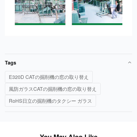
Tags
E320D CATの掘削機の窓の取り替え
風防ガラスCATの掘削機の窓の取り替え
RoHS日立の掘削機のタクシー ガラス
You May Also Like