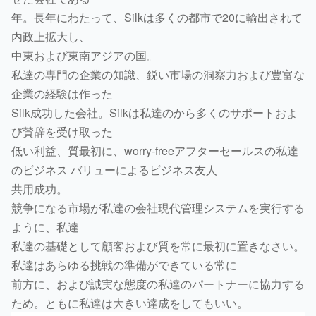
年。長年にわたって、Silkは多くの都市で20に輸出されて
内政上拡大し、
中東および東南アジアの国。
私達の専門の企業の知識、鋭い市場の洞察力および豊富な
企業の経験は作った
Silk成功した会社。Silkは私達のから多くのサポートおよ
び賛辞を受け取った
低い利益、質最初に、worry-freeアフターセールスの私達
のビジネス バリューによるビジネス友人
共用成功。
競争になる市場が私達の会社現代管理システムを実行する
ように、私達
私達の基礎として顧客および質を常に最初に置きなさい。
私達はあらゆる挑戦の準備ができている常に
前方に、および誠実な態度の私達のパートナーに協力する
ため。ともに私達は大きい達成をしてもいい。