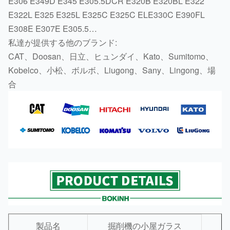
E306 E349D E345 E305.5DCR E320B E320BL E322
E322L E325 E325L E325C E325C ELE330C E390FL
E308E E307E E305.5…
私達が提供する他のブランド:
CAT、Doosan、日立、ヒュンダイ、Kato、Sumitomo、
Kobelco、小松、ボルボ、Liugong、Sany、Lingong、場
合
製品名
掘削機の小屋ガラス