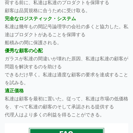
荷する前に、私達は私達のプロダクトを保障する
顧客は品質規格に合うために受け取る。
完全なロジスティック・システム
私達は幾年もの間記号論理学の会社の多くと協力した。私
達はプロダクトがあることを保障する
船積みの間に保護される。
優秀な顧客の心配
ガラスが私達の間違いが壊れた原因、私達は私達の顧客が
問題を解決するのを助ける
できるだけ早く。私達は適度な顧客の要求を達成すること
を試みる。
適正価格
私達は顧客を最初に置いた。従って、私達は市場の低価格
を、すべて私達の顧客のそして承認される提供する
代理人はより多くの利益を得ることができる。