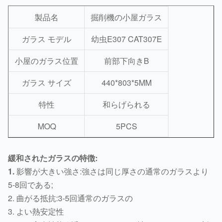
製品名
掘削機の小屋ガラス
ガラス モデル
幼虫E307 CAT307E
小屋のガラス位置
前部下向きB
ガラス サイズ
440*803*5MM
特性
和らげられる
MOQ
5PCS
緩和されたガラスの特徴:
1.
影響が大きい強さ:強さは同じ厚さの通常のガラスより
5-8回である;
2. 曲がる抵抗:3-5回通常のガラスの
3. よい熱安定性