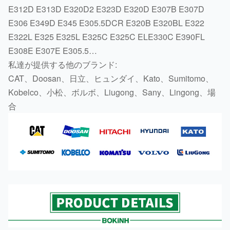
E312D E313D E320D2 E323D E320D E307B E307D
E306 E349D E345 E305.5DCR E320B E320BL E322
E322L E325 E325L E325C E325C ELE330C E390FL
E308E E307E E305.5…
私達が提供する他のブランド:
CAT、Doosan、日立、ヒュンダイ、Kato、Sumitomo、
Kobelco、小松、ボルボ、Liugong、Sany、Lingong、場
合