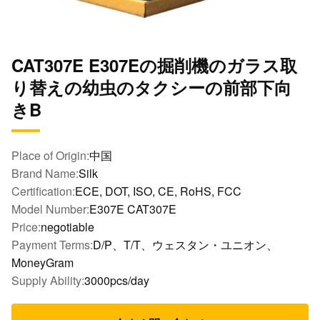
CAT307E E307Eの掘削機のガラス取
り替えの幼虫のタクシーの前部下向
きB
Place of Origin:
中国
Brand Name:
Silk
Certification:
ECE, DOT, ISO, CE, RoHS, FCC
Model Number:
E307E CAT307E
Price:
negotiable
Payment Terms:
D/P、T/T、ウェスタン・ユニオン、
MoneyGram
Supply Ability:
3000pcs/day