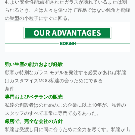
4. よい安全性能:緩和されたガラスが壊れているまたは割
られるとき、片は人々を傷つけて容易ではない鈍角と蜜蜂
の巣型の小粒子にすぐに回る。
強い生産の能力および経験
顧客が特別なガラス モデルを発注する必要があれば私達
はカスタマイズMOQ私達の会うためにできる
条件。
専門およびベテランの販売
私達の創設者はのためのこの企業に以上10年が、私達の
スタッフのすべて非常に専門であるあった。
厳密で、完全な会社の方針
私達は受渡し日に間に合うために全力を尽くす。私達が出