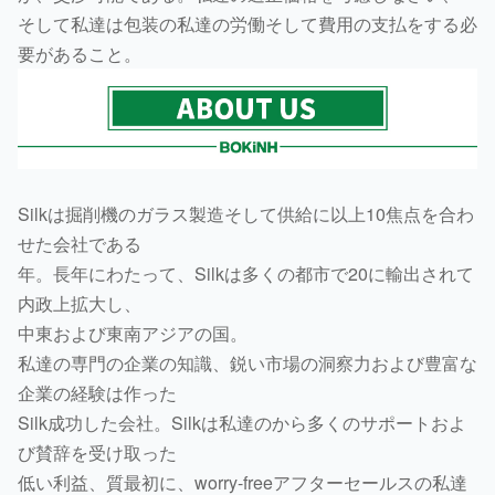
そして私達は包装の私達の労働そして費用の支払をする必
要があること。
Silkは掘削機のガラス製造そして供給に以上10焦点を合わ
せた会社である
年。長年にわたって、Silkは多くの都市で20に輸出されて
内政上拡大し、
中東および東南アジアの国。
私達の専門の企業の知識、鋭い市場の洞察力および豊富な
企業の経験は作った
Silk成功した会社。Silkは私達のから多くのサポートおよ
び賛辞を受け取った
低い利益、質最初に、worry-freeアフターセールスの私達