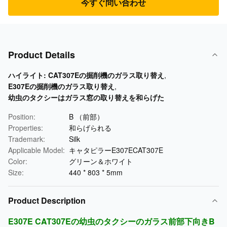
今すぐ問い合わせ
Product Details
ハイライト:
CAT307Eの掘削機のガラス取り替え
,
E307Eの掘削機のガラス取り替え
,
幼虫のタクシーはガラス窓の取り替えを和らげた
Position:
B （前部）
Properties:
和らげられる
Trademark:
Silk
Applicable Model:
キャタピラーE307ECAT307E
Color:
グリーン＆ホワイト
Size:
440 * 803 * 5mm
Product Description
E307E CAT307Eの幼虫のタクシーのガラス前部下向きB