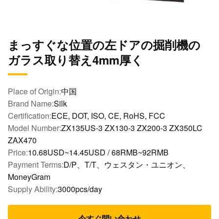
まっすぐな位置の左ドアの掘削機の
ガラス取り替え4mm厚く
Place of Origin:
中国
Brand Name:
Silk
Certification:
ECE, DOT, ISO, CE, RoHS, FCC
Model Number:
ZX135US-3 ZX130-3 ZX200-3 ZX350LC
ZAX470
Price:
10.68USD~14.45USD / 68RMB~92RMB
Payment Terms:
D/P、T/T、ウェスタン・ユニオン、
MoneyGram
Supply Ability:
3000pcs/day
今すぐ問い合わせ