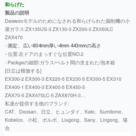
和らげた
製品の説明
Deawooモデルのためになされる和らげられた掘削機の小
屋ガラス:ZX135US-3 ZX130-3 ZX200-3 ZX350LC
ZAX470
-
測定:、広い804mm厚い4mm 443mmの高さ
位置:左ドアのまっすぐな位置NO.2
-
-
Packgeの細部:ガラス/ベルト間の含まれた/泡木箱
[日立は模倣する]
EX300-2 EX300-3 EX220-5 EX230-5 EX300-5 EX310
EX400-1 EX400-3 EX400-5 EX450-5
ZAX70-5 ZAX470LC-5 ZAX870H-3…
私達が提供する他のブランド:
CAT、Doosan、日立、ヒュンダイ、Kato、Sumitomo、
Kobelco、小松、ボルボ、Liugong、Sany、Lingong、場
合