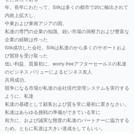
年。長年にわたって、Silkは多くの都市で20に輸出されて
内政上拡大し、
中東および東南アジアの国。
私達の専門の企業の知識、鋭い市場の洞察力および豊富な
企業の経験は作った
Silk成功した会社。Silkは私達のから多くのサポートおよ
び賛辞を受け取った
低い利益、質最初に、worry-freeアフターセールスの私達
のビジネス バリューによるビジネス友人
共用成功。
競争になる市場が私達の会社現代管理システムを実行する
ように、私達
私達の基礎として顧客および質を常に最初に置きなさい。
私達はあらゆる挑戦の準備ができている常に
前方に、および誠実な態度の私達のパートナーに協力する
ため。ともに私達は大きい達成をしてもいい。