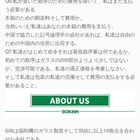
Q5:私が置いた順序のための費用を除いて、私はまだ支払
う必要がある
木箱のための郵送料そして費用か。
当然いいえ!私達はあなたの木箱の費用を支払う。
中国で協力した記号論理学の会社があれば、私達は自由の
ための中国内の住所に出荷する。
Q7:私達がはじめて命令すれば最低順序量は何であるか。
初めての順序はガラスの200部分よりより少しではない
が、交渉可能である。私達の適正価格を考慮しなさい、
そして私達は包装の私達の労働そして費用の支払をする必
要があること。
Silkは掘削機のガラス製造そして供給に以上10焦点を合わ
せた会社である