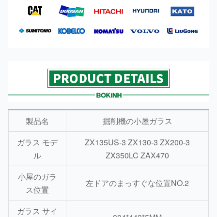
製品名
掘削機の小屋ガラス
ガラス モデ
ZX135US-3 ZX130-3 ZX200-3
ル
ZX350LC ZAX470
小屋のガラ
左ドアのまっすぐな位置NO.2
ス位置
ガラス サイ