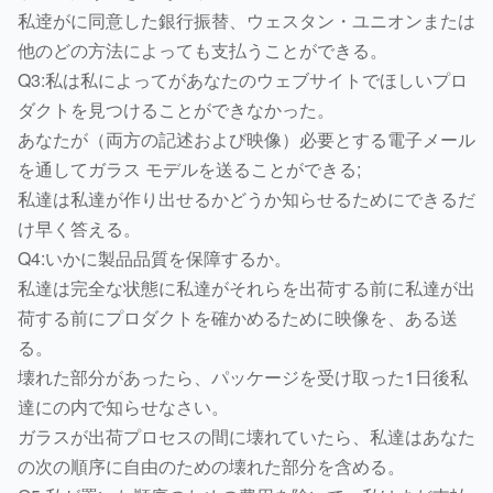
私逹がに同意した銀行振替、ウェスタン・ユニオンまたは
他のどの方法によっても支払うことができる。
Q3:私は私によってがあなたのウェブサイトでほしいプロ
ダクトを見つけることができなかった。
あなたが（両方の記述および映像）必要とする電子メール
を通してガラス モデルを送ることができる;
私達は私達が作り出せるかどうか知らせるためにできるだ
け早く答える。
Q4:いかに製品品質を保障するか。
私達は完全な状態に私達がそれらを出荷する前に私達が出
荷する前にプロダクトを確かめるために映像を、ある送
る。
壊れた部分があったら、パッケージを受け取った1日後私
達にの内で知らせなさい。
ガラスが出荷プロセスの間に壊れていたら、私達はあなた
の次の順序に自由のための壊れた部分を含める。