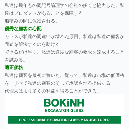
私達は幾年もの間記号論理学の会社の多くと協力した。私
達はプロダクトがあることを保障する
船積みの間に保護される。
優秀な顧客の心配
ガラスが私達の間違いが壊れた原因、私達は私達の顧客が
問題を解決するのを助ける
できるだけ早く。私達は適度な顧客の要求を達成すること
を試みる。
適正価格
私達は顧客を最初に置いた。従って、私達は市場の低価格
を、すべて私達の顧客のそして承認される提供する
代理人はより多くの利益を得ることができる。