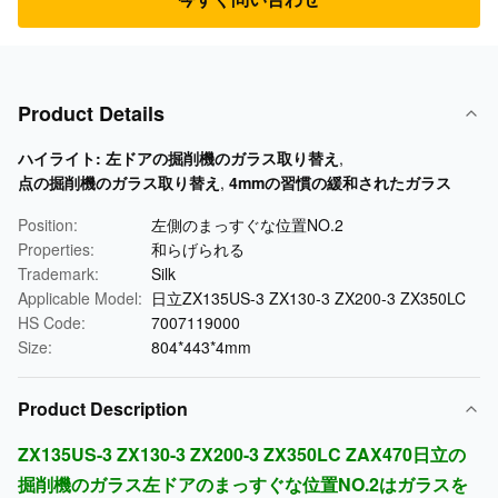
Product Details
ハイライト:
左ドアの掘削機のガラス取り替え
,
点の掘削機のガラス取り替え
,
4mmの習慣の緩和されたガラス
Position:
左側のまっすぐな位置NO.2
Properties:
和らげられる
Trademark:
Silk
Applicable Model:
日立ZX135US-3 ZX130-3 ZX200-3 ZX350LC
HS Code:
7007119000
Size:
804*443*4mm
Product Description
ZX135US-3 ZX130-3 ZX200-3 ZX350LC ZAX470日立の
掘削機のガラス左ドアのまっすぐな位置NO.2はガラスを