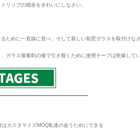
ストリップの残余をきれいにしなさい。
けるために一直線に並べ、そして新しい前窓ガラスを取付けな
し、ガラス接着剤の後で引き裂くために使用テープは乾燥して
達はカスタマイズMOQ私達の会うためにできる