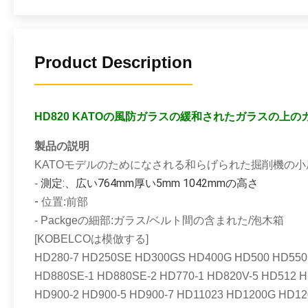
Product Description
HD820 KATOの風防ガラスの緩和されたガラスの上
製品の説明
KATOモデルのためになされる和らげられた掘削機の小屋
測定:、広い764mm厚い5mm 1042mmの高さ
-
-
位置:前部
-
Packgeの細部:ガラス/ベルト間の含まれた/泡木箱
[KOBELCOは模倣する]
HD280-7 HD250SE HD300GS HD400G HD500 HD550 
HD880SE-1 HD880SE-2 HD770-1 HD820V-5 HD512 
HD900-2 HD900-5 HD900-7 HD11023 HD1200G HD1