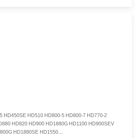
 HD450SE HD510 HD800-5 HD800-7 HD770-2
HD880 HD820 HD900 HD1880G HD1100 HD900SEV
1800G HD1880SE HD1550
…