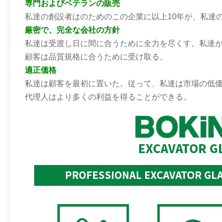
専門およびベテランの販売
私達の創設者はのためのこの企業に以上10年が、私達
厳密で、完全な会社の方針
私達は受渡し日に間に合うために全力を尽くす。私達
顧客は品質規格に合うために受け取る。
適正価格
私達は顧客を最初に置いた。従って、私達は市場の低
代理人はより多くの利益を得ることができる。