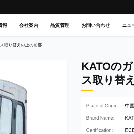
情報
会社案内
品質管理
お問い合わせ
ニュ
ラス取り替えの上の前部
KATOの
ス取り替
Place of Origin:
中
Brand Name:
KA
Certification:
ECE