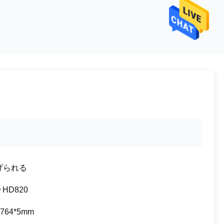
げられる
 HD820
*764*5mm