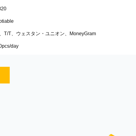
820
tiable
P、T/T、ウェスタン・ユニオン、MoneyGram
0pcs/day