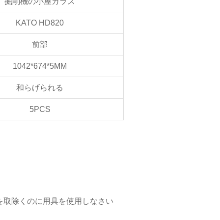
掘削機の小屋ガラス
KATO HD820
前部
1042*674*5MM
和らげられる
5PCS
を取除くのに用具を使用しなさい