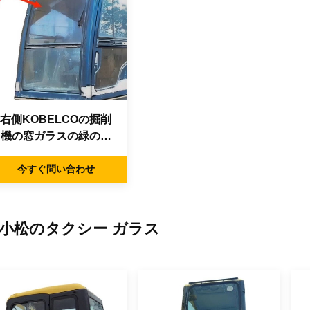
右側KOBELCOの掘削
機の窓ガラスの緑の位
置No.7
今すぐ問い合わせ
小松のタクシー ガラス