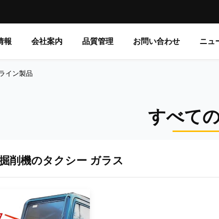
情報
会社案内
品質管理
お問い合わせ
ニュ
d. オンライン製品
すべて
掘削機のタクシー ガラス