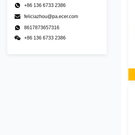
+86 136 6733 2386
feliciazhou@pa.ecer.com
8617873657316
+86 136 6733 2386