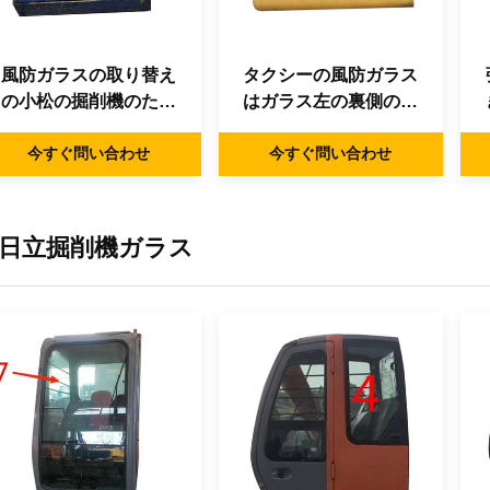
風防ガラスの取り替え
タクシーの風防ガラス
の小松の掘削機のため
はガラス左の裏側の位
の左の緩和されたガラ
置No.4を和らげた
今すぐ問い合わせ
ス
今すぐ問い合わせ
日立掘削機ガラス