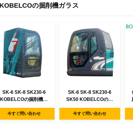
KOBELCOの掘削機ガラス
SK-6 SK-8 SK230-6
SK-6 SK-8 SK230-6
KOBELCOの掘削機ガ
SK50 KOBELCOの掘
ラスの右側の位置NO.7
削機ガラスの左ドアの
の風防ガラスはガラス
今すぐ問い合わせ
より低い位置NO.3の緑
今すぐ問い合わせ
S
を和らげた