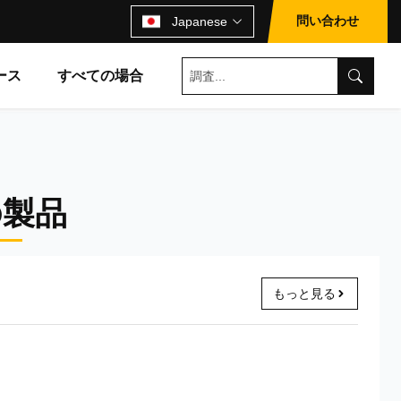
問い合わせ
Japanese
ース
すべての場合
の製品
もっと見る