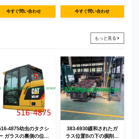
NO.5 OEM
ガラスの取り替え
今すぐ問い合わせ
今すぐ問い合わせ
もっと見る
516-4875幼虫のタクシ
383-6930緩和されたガ
ー ガラスの裏側の位置
ラス位置Bの下の掘削機