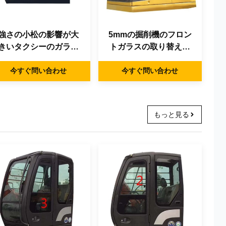
強さの小松の影響が大
5mmの掘削機のフロン
きいタクシーのガラス
トガラスの取り替えの
左の掘削機のドアの窓
左側のまっすぐな位置
今すぐ問い合わせ
の取り替え
今すぐ問い合わせ
NO.2
もっと見る