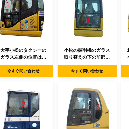
大宇小松のタクシーの
小松の掘削機のガラス
ガラス左側の位置は厚
取り替えの下の前部は
いNO.1 5mmを傾ける
坑夫のガラスを和らげ
今すぐ問い合わせ
今すぐ問い合わせ
た